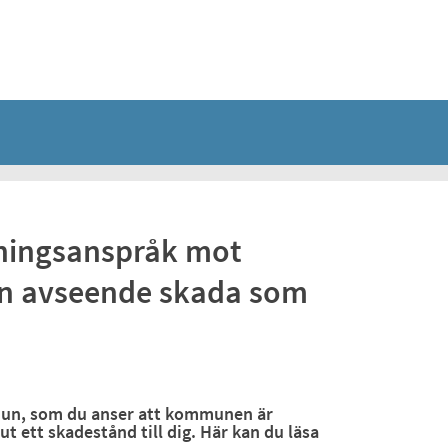
ningsanspråk mot
n avseende skada som
mun, som du anser att kommunen är
 ett skadestånd till dig. Här kan du läsa