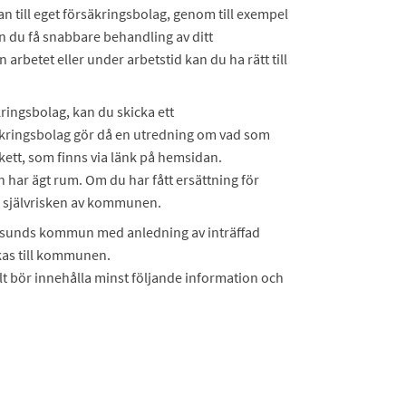
n till eget försäkringsbolag, genom till exempel
an du få snabbare behandling av ditt
n arbetet eller under arbetstid kan du ha rätt till
kringsbolag, kan du skicka ett
ingsbolag gör då en utredning om vad som
kett, som finns via länk på hemsidan.
n har ägt rum. Om du har fått ersättning för
a självrisken av kommunen.
rsunds kommun med anledning av inträffad
ickas till kommunen.
lt bör innehålla minst följande information och