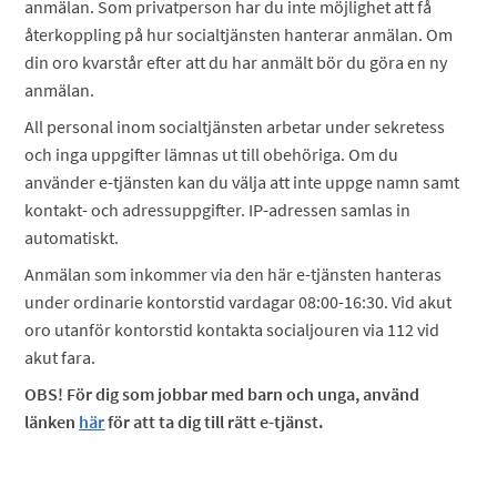
anmälan. Som privatperson har du inte möjlighet att få
återkoppling på hur socialtjänsten hanterar anmälan. Om
din oro kvarstår efter att du har anmält bör du göra en ny
anmälan.
All personal inom socialtjänsten arbetar under sekretess
och inga uppgifter lämnas ut till obehöriga. Om du
använder e-tjänsten kan du välja att inte uppge namn samt
kontakt- och adressuppgifter. IP-adressen samlas in
automatiskt.
Anmälan som inkommer via den här e-tjänsten hanteras
under ordinarie kontorstid vardagar 08:00-16:30. Vid akut
oro utanför kontorstid kontakta socialjouren via 112 vid
akut fara.
OBS! För dig som jobbar med barn och unga, använd
länken
här
för att ta dig till rätt e-tjänst.