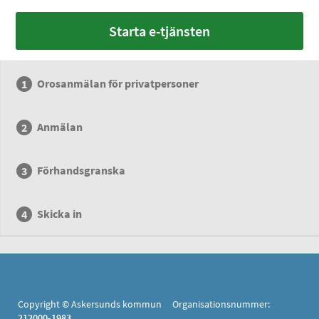
Starta e-tjänsten
Orosanmälan för privatpersoner
Anmälan
Förhandsgranska
Skicka in
Copyright © Askersunds kommun Organisationsnummer:
212000-1983